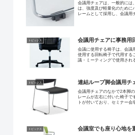
会議用チェアは、一般的には
は、強度及び軽量化のために
レームとして採用し、会議用チ
会議用チェアに事務用
トピックス
会議に使用する椅子は、会議
使用する回転椅子で代用する
議・ミーティングで使用され
連結ループ脚会議用チ
トピックス
会議用チェアのなかで2本脚
レームが左右に付いた椅子で
トが付いており、セミナー会場
会議室でも座り心地を
トピックス