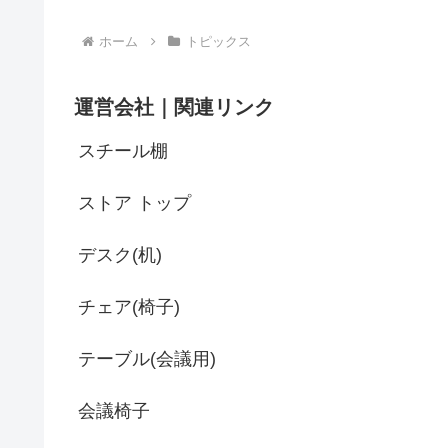
ホーム
トピックス
運営会社｜関連リンク
スチール棚
ストア トップ
デスク(机)
チェア(椅子)
テーブル(会議用)
会議椅子