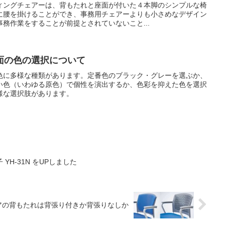
ィングチェアーは、背もたれと座面が付いた４本脚のシンプルな椅
に腰を掛けることができ、事務用チェアーよりも小さめなデザイン
務作業をすることが前提とされていないこと...
面の色の選択について
色に多様な種類があります。定番色のブラック・グレーを選ぶか、
い色（いわゆる原色）で個性を演出するか、色彩を抑えた色を選択
様な選択肢があります。
H-31N をUPしました
アの背もたれは背張り付きか背張りなしか