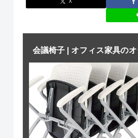
X
会議椅子 | オフィス家具の