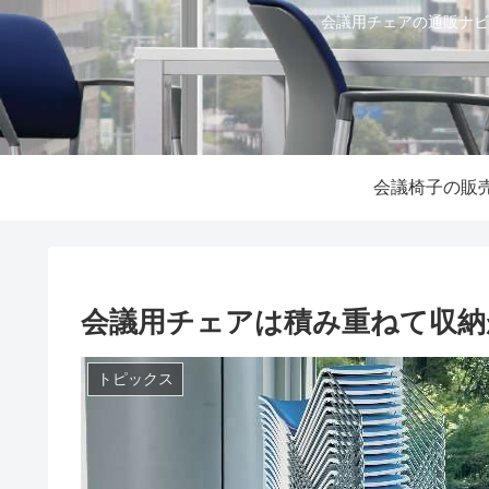
会議用チェアの通販ナビ
会議椅子の販
会議用チェアは積み重ねて収納
トピックス