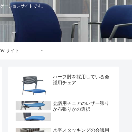
ゲーションサイトです。
aviサイト
ハーフ肘を採用している会
議用チェア
会議用チェアのレザー張り
か布張りかの選択
水平スタッキングの会議用