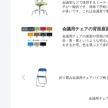
会議室などで使用するミーテ
子が一般的です。簡単で手軽
が多いです。これは会議室で事
会議用チェアの背面座
トピックス
会議用チェアの座面や背面の
赤・青・黄というような明る
をするか等。色を選ぶ上で多
折り畳み会議用チェアパイプ椅子 Y
会議用チェ