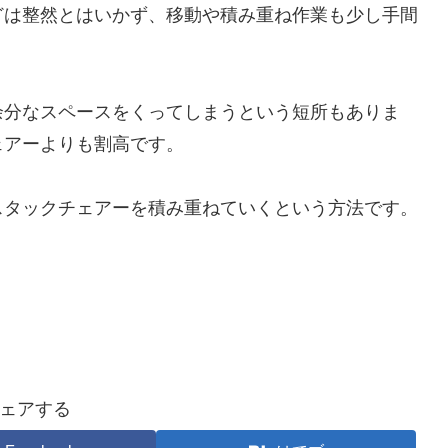
どは整然とはいかず、移動や積み重ね作業も少し手間
余分なスペースをくってしまうという短所もありま
ェアーよりも割高です。
スタックチェアーを積み重ねていくという方法です。
ェアする