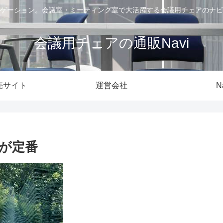
ゲーション。会議室・ミーティング室で大活躍する会議用チェアのナビ
会議用チェアの通販Navi
売サイト
運営会社
N
が定番