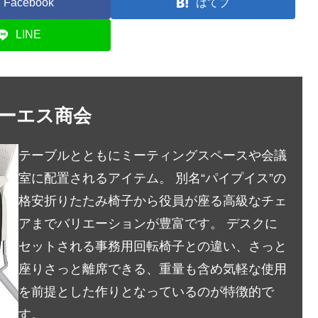
Facebook
はてブ
LINE
オーエス商会
テーブルとともにミーティングスペースや会議
室に配置されるアイテム。 別名“パイプイス”の
格安折りたたみ椅子から役員が座る高級なチェ
アまでバリエーションが豊富です。 デスクに
セットされる事務用回転椅子との違い、さっと
座りさっと離席できる、重量も含め気軽な使用
を前提とした作りとなっているのが特徴的で
す。