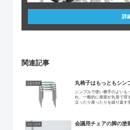
詳
関連記事
丸椅子はもっともシン
トピックス
シンプルで使い勝手のよいも
れ、一般的に座面が丸形で背
立ったり座ったりを繰り返す場
会議用チェアの脚の塗
トピックス