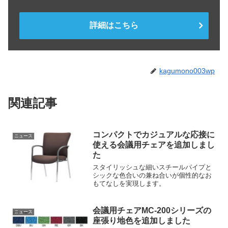
詳細はこちら
kagumono003wp
関連記事
コンパクトでカジュアルな応接に
ニュース
使える会議用チェアを追加しまし
た
スタイリッシュな細いスチールパイプと
シックな色合いの兼ね合いが個性的なお
もてなしを実現します。
会議用チェアMC-200シリーズの
ニュース
座張り地色を追加しました