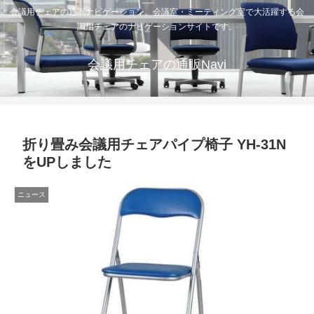
会議用チェアの通販ナビゲーション。会議室・ミーティング室で大活躍する会
議用チェアのナビゲーションサイトです。
会議用チェアの通販Navi
折り畳み会議用チェアパイプ椅子 YH-31N
をUPしました
ニュース