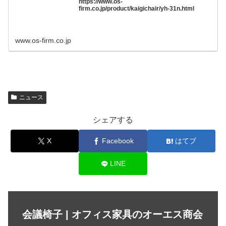
https://www.os-
firm.co.jp/product/kaigichair/yh-31n.html
www.os-firm.co.jp
ニュース
シェアする
X
Facebook
はてブ
LINE
会議椅子 | オフィス家具のオーエス商会