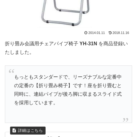
2014.01.11
2018.11.16
折り畳み会議用チェアパイプ椅子
YH-31N
を商品登録い
たしました。
もっともスタンダードで、リーズナブルな定番中
の定番の【折り畳み椅子】です！座を折り畳むと
同時に、連結パイプが後ろ脚に収まるスライド式
を採用しています。