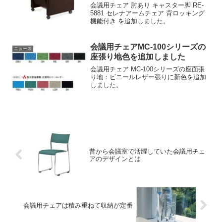
会議用チェア 肘あり キャスター脚 RE-
5881 セレナアームチェア 背ロッキング
機能付き を追加しました。
会議用チェアMC-100シリーズの
ニュース
座張り地色を追加しました
会議用チェア MC-100シリーズの座面張
り地：ビニールレザー張りに新色を追加
しました。
昔から会議室で活躍していた会議用チェ
アのデザインとは
会議用チェアは積み重ねて収納が定番