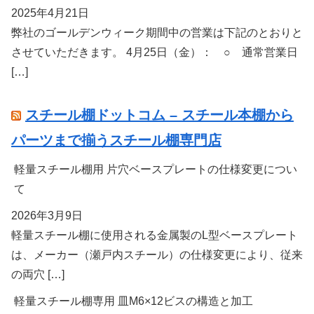
2025年4月21日
弊社のゴールデンウィーク期間中の営業は下記のとおりと
させていただきます。 4月25日（金）： ○ 通常営業日
[…]
スチール棚ドットコム – スチール本棚から
パーツまで揃うスチール棚専門店
軽量スチール棚用 片穴ベースプレートの仕様変更につい
て
2026年3月9日
軽量スチール棚に使用される金属製のL型ベースプレート
は、メーカー（瀬戸内スチール）の仕様変更により、従来
の両穴 […]
軽量スチール棚専用 皿M6×12ビスの構造と加工