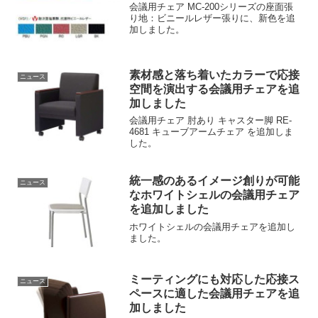
会議用チェア MC-200シリーズの座面張
り地：ビニールレザー張りに、新色を追
加しました。
素材感と落ち着いたカラーで応接
ニュース
空間を演出する会議用チェアを追
加しました
会議用チェア 肘あり キャスター脚 RE-
4681 キューブアームチェア を追加しま
した。
統一感のあるイメージ創りが可能
ニュース
なホワイトシェルの会議用チェア
を追加しました
ホワイトシェルの会議用チェアを追加し
ました。
ミーティングにも対応した応接ス
ニュース
ペースに適した会議用チェアを追
加しました