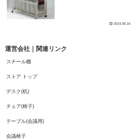
2014.06.16
運営会社｜関連リンク
スチール棚
ストア トップ
デスク(机)
チェア(椅子)
テーブル(会議用)
会議椅子