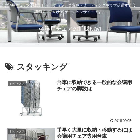
会議用チェアの通販ナビゲーション。会議室・ミーティング室で大活躍する会
議用チェアのナビゲーションサイトです。
会議用チェアの通販Navi
スタッキング
台車に収納できる一般的な会議用
トピックス
チェアの脚数は
2018.09.05
手早く大量に収納・移動するには
トピックス
会議用チェア専用台車