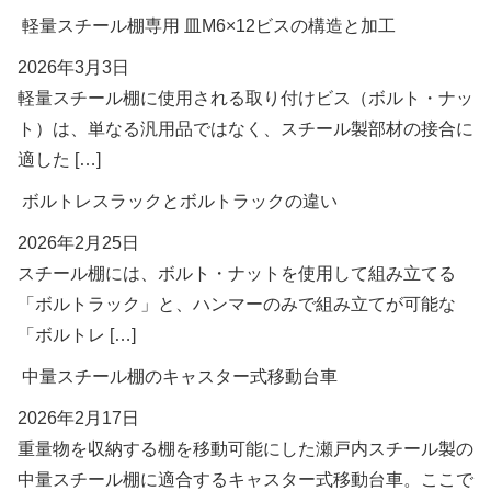
軽量スチール棚専用 皿M6×12ビスの構造と加工
2026年3月3日
軽量スチール棚に使用される取り付けビス（ボルト・ナッ
ト）は、単なる汎用品ではなく、スチール製部材の接合に
適した […]
ボルトレスラックとボルトラックの違い
2026年2月25日
スチール棚には、ボルト・ナットを使用して組み立てる
「ボルトラック」と、ハンマーのみで組み立てが可能な
「ボルトレ […]
中量スチール棚のキャスター式移動台車
2026年2月17日
重量物を収納する棚を移動可能にした瀬戸内スチール製の
中量スチール棚に適合するキャスター式移動台車。ここで