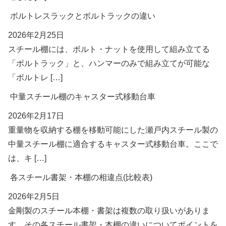
ボルトレスラックとボルトラックの違い
2026年2月25日
スチール棚には、ボルト・ナットを使用して組み立てる
「ボルトラック」と、ハンマーのみで組み立てが可能な
「ボルトレ […]
中量スチール棚のキャスター式移動台車
2026年2月17日
重量物を収納する棚を移動可能にした瀬戸内スチール製の
中量スチール棚に適合するキャスター式移動台車。ここで
は、キ […]
各スチール書架・本棚の相違点(比較表)
2026年2月5日
金剛製のスチール本棚・書架は複数の取り扱いがありま
す。その各スチール書架・本棚の違いについてポイントを