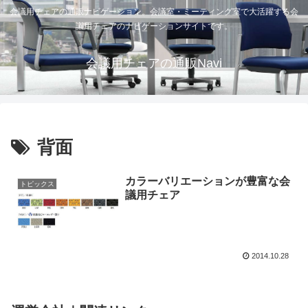
会議用チェアの通販ナビゲーション。会議室・ミーティング室で大活躍する会
議用チェアのナビゲーションサイトです。
会議用チェアの通販Navi
背面
カラーバリエーションが豊富な会
トピックス
議用チェア
2014.10.28