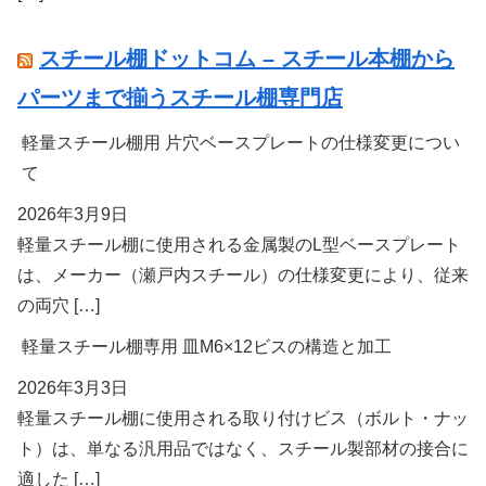
スチール棚ドットコム – スチール本棚から
パーツまで揃うスチール棚専門店
軽量スチール棚用 片穴ベースプレートの仕様変更につい
て
2026年3月9日
軽量スチール棚に使用される金属製のL型ベースプレート
は、メーカー（瀬戸内スチール）の仕様変更により、従来
の両穴 […]
軽量スチール棚専用 皿M6×12ビスの構造と加工
2026年3月3日
軽量スチール棚に使用される取り付けビス（ボルト・ナッ
ト）は、単なる汎用品ではなく、スチール製部材の接合に
適した […]