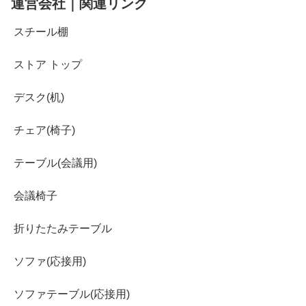
運営会社｜関連リンク
スチール棚
ストア トップ
デスク(机)
チェア(椅子)
テーブル(会議用)
会議椅子
折りたたみテーブル
ソファ(応接用)
ソファテーブル(応接用)