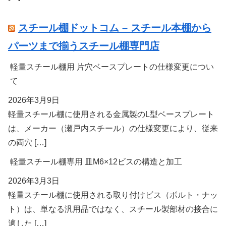
スチール棚ドットコム – スチール本棚から
パーツまで揃うスチール棚専門店
軽量スチール棚用 片穴ベースプレートの仕様変更につい
て
2026年3月9日
軽量スチール棚に使用される金属製のL型ベースプレート
は、メーカー（瀬戸内スチール）の仕様変更により、従来
の両穴 […]
軽量スチール棚専用 皿M6×12ビスの構造と加工
2026年3月3日
軽量スチール棚に使用される取り付けビス（ボルト・ナッ
ト）は、単なる汎用品ではなく、スチール製部材の接合に
適した […]