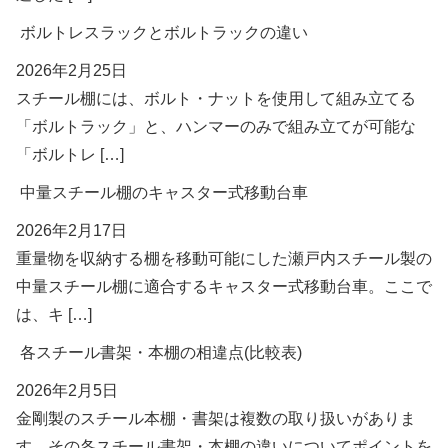
ボルトレスラックとボルトラックの違い
2026年2月25日
スチール棚には、ボルト・ナットを使用して組み立てる
「ボルトラック」と、ハンマーのみで組み立てが可能な
「ボルトレ […]
中量スチール棚のキャスター式移動台車
2026年2月17日
重量物を収納する棚を移動可能にした瀬戸内スチール製の
中量スチール棚に適合するキャスター式移動台車。ここで
は、キ […]
各スチール書架・本棚の相違点(比較表)
2026年2月5日
金剛製のスチール本棚・書架は複数の取り扱いがありま
す。その各スチール書架・本棚の違いについてポイントを