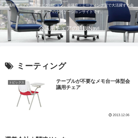
会議用チェアの通販ナビゲーション。会議室・ミーティング室で大活躍する会
議用チェアのナビゲーションサイトです。
会議用チェアの通販Navi
ミーティング
テーブルが不要なメモ台一体型会
トピックス
議用チェア
2013.12.06