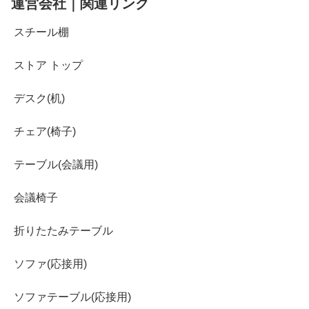
運営会社｜関連リンク
スチール棚
ストア トップ
デスク(机)
チェア(椅子)
テーブル(会議用)
会議椅子
折りたたみテーブル
ソファ(応接用)
ソファテーブル(応接用)